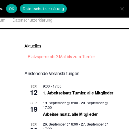
s.
OK
Datenschutzerklärung
sum
Datenschutzerklärung
Aktuelles
Platzsperre ab 2.Mai bis zum Turnier
Anstehende Veranstaltungen
9:00
-
17:00
SEP.
12
1. Arbeitseisatz Turnier, alle Mitglieder
19. September @ 8:00
-
20. September @
SEP.
19
17:00
Arbeitseinsatz, alle Mitglieder
26. September @ 8:00
-
27. September @
SEP.
17:00