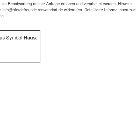
zur Beantwortung meiner Anfrage erhoben und verarbeitet werden. Hinweis:
 an info@pferdefreunde-schwandorf.de widerrufen. Detaillierte Informationen zu
ng
.
das Symbol
Haus
.