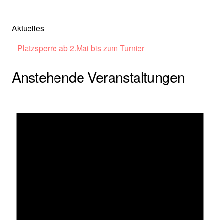
Aktuelles
Platzsperre ab 2.Mai bis zum Turnier
Anstehende Veranstaltungen