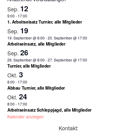
12
Sep.
9:00
-
17:00
1. Arbeitseisatz Turnier, alle Mitglieder
19
Sep.
19. September @ 8:00
-
20. September @ 17:00
Arbeitseinsatz, alle Mitglieder
26
Sep.
26. September @ 8:00
-
27. September @ 17:00
Turnier, alle Mitglieder
3
Okt.
8:00
-
17:00
Abbau Turnier, alle Mitglieder
24
Okt.
8:00
-
17:00
Arbeitseinsatz Schleppjagd, alle Mitglieder
Kalender anzeigen
Kontakt: