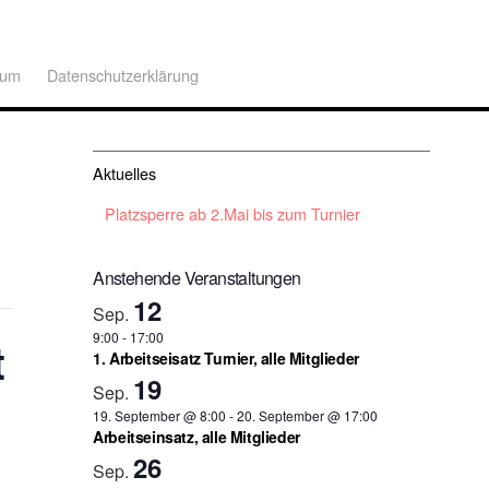
sum
Datenschutzerklärung
Aktuelles
Platzsperre ab 2.Mai bis zum Turnier
Anstehende Veranstaltungen
12
Sep.
9:00
-
17:00
t
1. Arbeitseisatz Turnier, alle Mitglieder
19
Sep.
19. September @ 8:00
-
20. September @ 17:00
Arbeitseinsatz, alle Mitglieder
26
Sep.