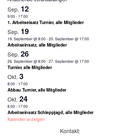
12
Sep.
9:00
-
17:00
1. Arbeitseisatz Turnier, alle Mitglieder
19
Sep.
19. September @ 8:00
-
20. September @ 17:00
Arbeitseinsatz, alle Mitglieder
26
Sep.
26. September @ 8:00
-
27. September @ 17:00
Turnier, alle Mitglieder
3
Okt.
8:00
-
17:00
Abbau Turnier, alle Mitglieder
24
Okt.
8:00
-
17:00
Arbeitseinsatz Schleppjagd, alle Mitglieder
Kalender anzeigen
Kontakt: