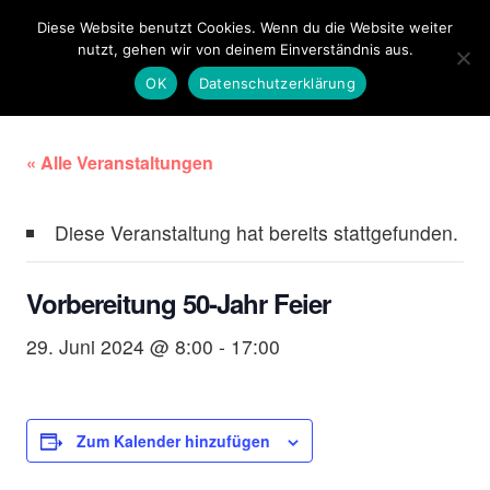
Diese Website benutzt Cookies. Wenn du die Website weiter
nutzt, gehen wir von deinem Einverständnis aus.
OK
Datenschutzerklärung
« Alle Veranstaltungen
Diese Veranstaltung hat bereits stattgefunden.
Vorbereitung 50-Jahr Feier
29. Juni 2024 @ 8:00
-
17:00
Zum Kalender hinzufügen