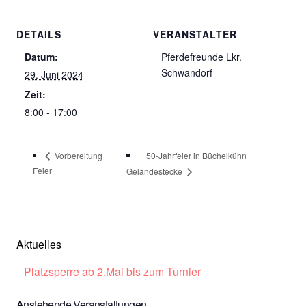
DETAILS
VERANSTALTER
Datum:
Pferdefreunde Lkr.
Schwandorf
29. Juni 2024
Zeit:
8:00 - 17:00
50-Jahrfeier in Büchelkühn
Vorbereitung
Feier
Geländestecke
Aktuelles
Platzsperre ab 2.Mai bis zum Turnier
Anstehende Veranstaltungen