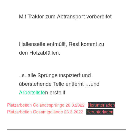
Mit Traktor zum Abtransport vorbereitet
Hallenseite entmüllt, Rest kommt zu
den Holzabfällen.
..s. alle Sprünge inspiziert und
überstehende Teile entfernt …und
Arbeitsliste
n erstellt
Platzarbeiten Geländesprünge 26.3.2022
Herunterladen
Platzarbeiten Gesamtgelände 26.3.2022
Herunterladen